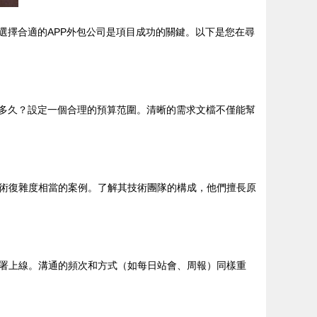
選擇合適的APP外包公司是項目成功的關鍵。以下是您在尋
是多久？設定一個合理的預算范圍。清晰的需求文檔不僅能幫
術復雜度相當的案例。了解其技術團隊的構成，他們擅長原
署上線。溝通的頻次和方式（如每日站會、周報）同樣重