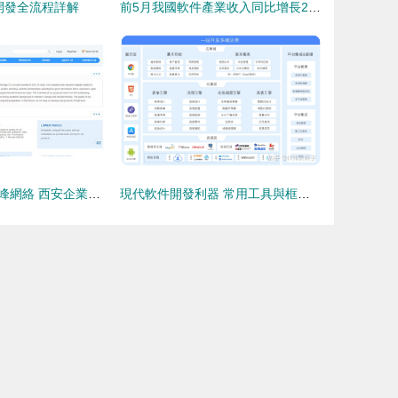
開發全流程詳解
前5月我國軟件產業收入同比增長29.4%，軟件外包服務成增長新引擎
瑞禧生物攜手硅峰網絡 西安企業信息化建設，驅動外貿增長與全球品牌塑造
現代軟件開發利器 常用工具與框架全解析