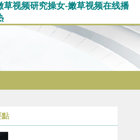
-嫩草视频研究操女-嫩草视频在线播
热
要點