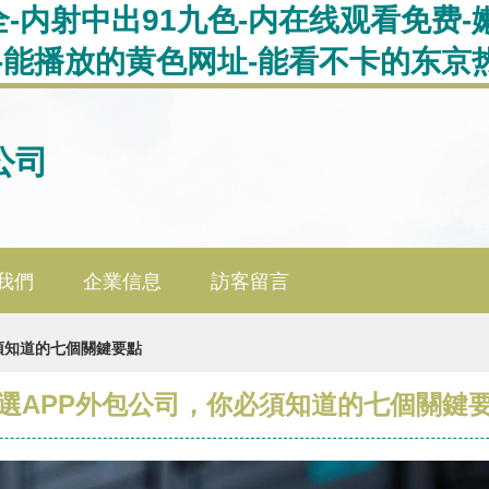
-内射中出91九色-内在线观看免费
v-能播放的黄色网址-能看不卡的东京
公司
我們
企業信息
訪客留言
須知道的七個關鍵要點
選APP外包公司，你必須知道的七個關鍵